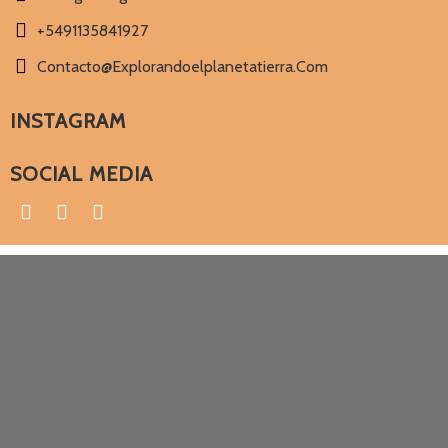
+5491135841927
Contacto@explorandoelplanetatierra.com
INSTAGRAM
SOCIAL MEDIA